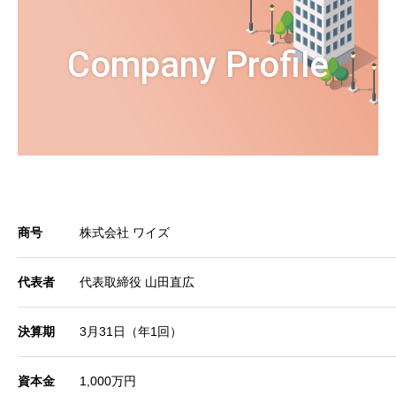
Company Profile
商号
株式会社 ワイズ
代表者
代表取締役 山田直広
決算期
3月31日（年1回）
資本金
1,000万円