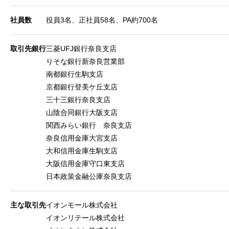
社員数
役員3名、正社員58名、PA約700名
取引先銀行
三菱UFJ銀行奈良支店
りそな銀行新奈良営業部
南都銀行生駒支店
京都銀行登美ケ丘支店
三十三銀行奈良支店
山陰合同銀行大阪支店
関西みらい銀行 奈良支店
奈良信用金庫大宮支店
大和信用金庫生駒支店
大阪信用金庫守口東支店
日本政策金融公庫奈良支店
主な取引先
イオンモール株式会社
イオンリテール株式会社