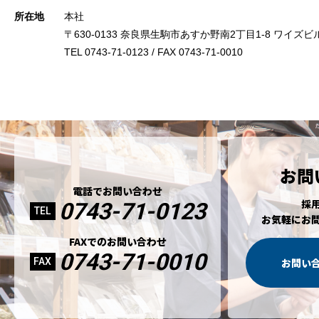
所在地
本社
〒630-0133 奈良県生駒市あすか野南2丁目1-8 ワイズビ
TEL 0743-71-0123 / FAX 0743-71-0010
お問
電話でお問い合わせ
採
0743-71-0123
TEL
お気軽にお
FAXでのお問い合わせ
0743-71-0010
FAX
お問い