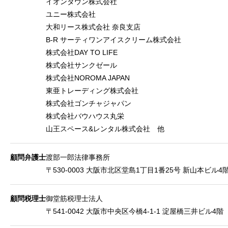
イオンタウン株式会社
ユニー株式会社
大和リース株式会社 奈良支店
B-R サーティワンアイスクリーム株式会社
株式会社DAY TO LIFE
株式会社サンクゼール
株式会社NOROMA JAPAN
東亜トレーディング株式会社
株式会社ゴンチャジャパン
株式会社バウハウス丸栄
山王スペース&レンタル株式会社 他
顧問弁護士
渡部一郎法律事務所
〒530-0003 大阪市北区堂島1丁目1番25号 新山本ビル4
顧問税理士
御堂筋税理士法人
〒541-0042 大阪市中央区今橋4-1-1 淀屋橋三井ビル4階