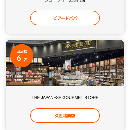
シュークリーム専門店
ビアードパパ
出店数
6
店
THE JAPANESE GOURMET STORE
久世福商店