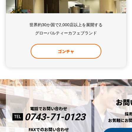
世界約30か国で2,000店以上を展開する
グローバルティーカフェブランド
ゴンチャ
お問
電話でお問い合わせ
採
0743-71-0123
TEL
お気軽にお
FAXでのお問い合わせ