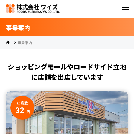
事業案内
事業案内
ショッピングモールやロードサイド立地
に店舗を出店しています
出店数
32
店