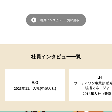
社員インタビュー一覧に戻る
社員インタビュー一覧
T.H
A.O
サーティワン事業部 岐
統括マネージャ
2023年11月入社(中途入社)
2014年入社（新