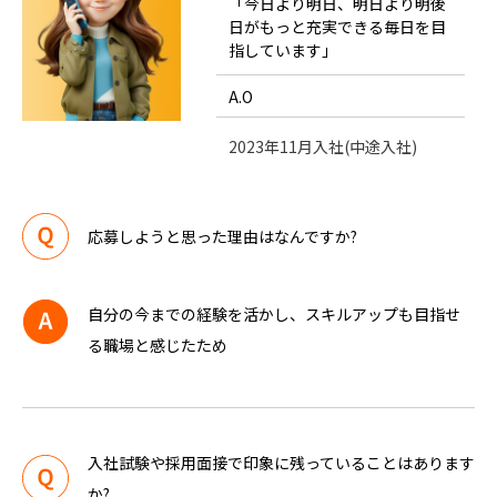
「今日より明日、明日より明後
日がもっと充実できる毎日を目
働く環境
指しています」
A.O
社員インタビュー
2023年11月入社(中途入社)
ニュース
応募しようと思った理由はなんですか?
会社情報
自分の今までの経験を活かし、スキルアップも目指せ
る職場と感じたため
お問い合せ
入社試験や採用面接で印象に残っていることはあります
か?