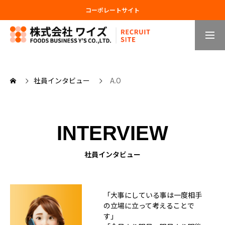
コーポレートサイト
社員採用情報
アルバイト採用情報
HOME
社員インタビュー
A.O
社員（新卒・中途）採用情報
INTERVIEW
社員インタビュー
アルバイト･パート採用情報
「大事にしている事は一度相手
採用案内
の立場に立って考えることで
す」