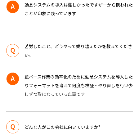
勤怠システムの導入は難しかったですが一から携われた
ことが印象に残っています
苦労したこと、どうやって乗り越えたかを教えてくださ
い。
紙ベース作業の効率化のために勤怠システムを導入した
りフォーマットを考えて何度も検証・やり直しを行い少
しずつ形になっていった事です
どんな人がこの会社に向いていますか?