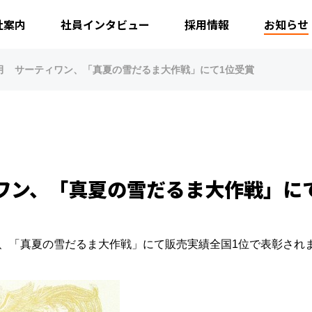
社案内
社員インタビュー
採用情報
お知らせ
年8月 サーティワン、「真夏の雪だるま大作戦」にて1位受賞
ィワン、「真夏の雪だるま大作戦」に
、「真夏の雪だるま大作戦」にて販売実績全国1位で表彰され