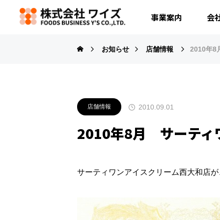
事業案内
会
お知らせ
店舗情報
2010
2010.09.01
店舗情報
2010年8月 サーテ
サーティワンアイスクリーム西大和店が