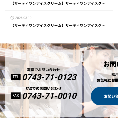
【サーティワンアイスクリーム】サーティワンアイスクリーム 奈良押熊店 5月25日リニューアルオープン
2026.03.19
【サーティワンアイスクリーム】サーティワンアイスクリーム イオンモール大垣店 3月19日リニューアルオープン
お問
電話でお問い合わせ
採
0743-71-0123
TEL
お気軽にお
FAXでのお問い合わせ
0743-71-0010
FAX
お問い