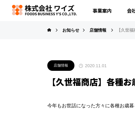
事業案内
会
お知らせ
店舗情報
【久世福
2020.11.01
店舗情報
【久世福商店】各種お
今年もお世話になった方々に各種お歳暮