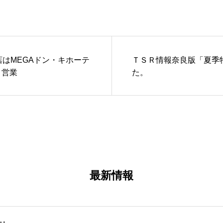
はMEGAドン・キホーテ
ＴＳＲ情報奈良版「夏季特
り営業
た。
最新情報