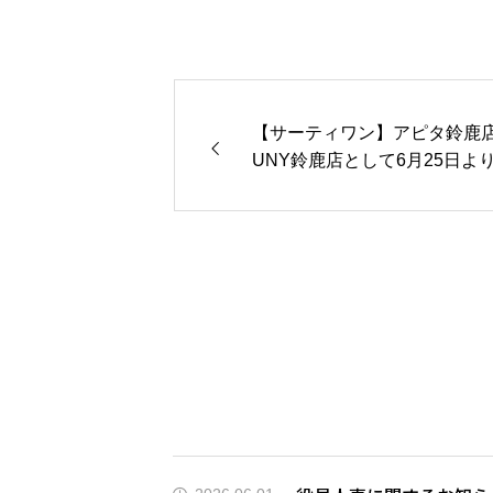
【サーティワン】アピタ鈴鹿店
UNY鈴鹿店として6月25日よ