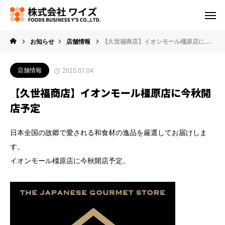
お知らせ
店舗情報
【久世福商店】イオンモール橿原店に今秋開店予定
店舗情報
2015.07.04
【久世福商店】イオンモール橿原店に今秋開
店予定
日本全国の故郷で愛される和食材の逸品を厳選してお届けしま
す。
イオンモール橿原店に今秋開店予定。