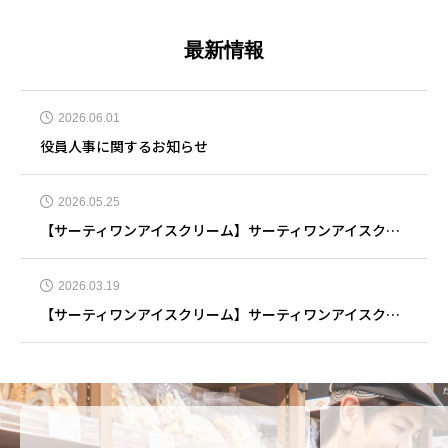
最新情報
2026.06.01
役員人事に関するお知らせ
2026.05.25
【サーティワンアイスクリーム】サーティワンアイスクリーム 奈良押熊店 5月25日リニューアルオープン
2026.03.19
【サーティワンアイスクリーム】サーティワンアイスクリーム イオンモール大垣店 3月19日リニューアルオープン