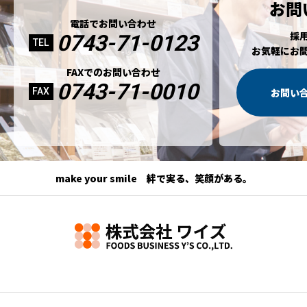
お問
電話でお問い合わせ
採
0743-71-0123
TEL
お気軽にお
FAXでのお問い合わせ
0743-71-0010
FAX
お問い
make your smile 絆で実る、笑顔がある。