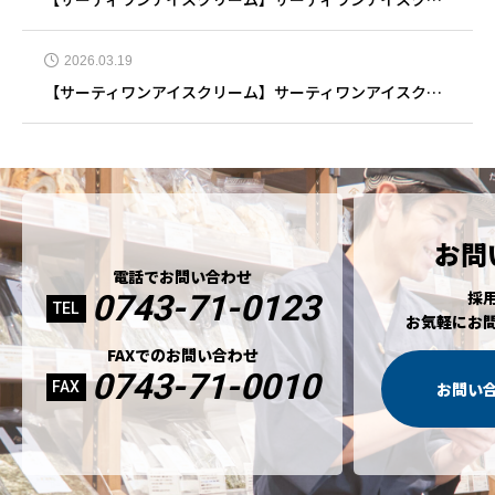
2026.03.19
【サーティワンアイスクリーム】サーティワンアイスクリーム イオンモール大垣店 3月19日リニューアルオープン
お問
電話でお問い合わせ
採
0743-71-0123
TEL
お気軽にお
FAXでのお問い合わせ
0743-71-0010
FAX
お問い