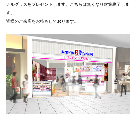
ナルグッズをプレゼントします。こちらは無くなり次第終了しま
す。
皆様のご来店をお待ちしております。