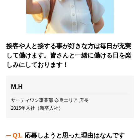
接客や人と接する事が好きな方は毎日が充実
して働けます。皆さんと一緒に働ける日を楽
しみにしております！
M.H
サーティワン事業部 奈良エリア 店長
2015
年入社（
新卒入社
）
Q1.
応募しようと思った理由はなんです